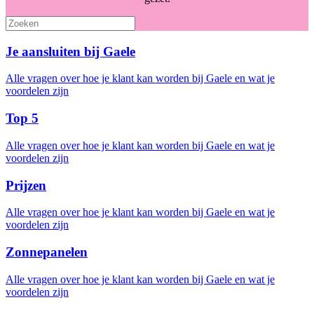
Je aansluiten bij Gaele
Alle vragen over hoe je klant kan worden bij Gaele en wat je
voordelen zijn
Top 5
Alle vragen over hoe je klant kan worden bij Gaele en wat je
voordelen zijn
Prijzen
Alle vragen over hoe je klant kan worden bij Gaele en wat je
voordelen zijn
Zonnepanelen
Alle vragen over hoe je klant kan worden bij Gaele en wat je
voordelen zijn