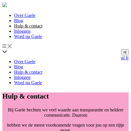
Over Gaele
Blog
Hulp & contact
Inloggen
Word nu Gaele
nl
nl
fr
Over Gaele
Blog
Hulp & contact
Inloggen
Word nu Gaele
Hulp & contact
Bij Gaele hechten we veel waarde aan transparantie en heldere
communicatie. Daarom
hebben we de meest voorkomende vragen voor jou op een rijtje
gezet.