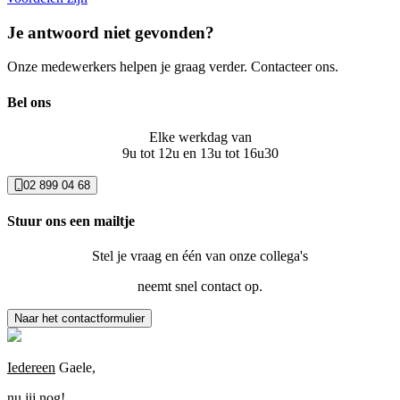
Je antwoord niet gevonden?
Onze medewerkers helpen je graag verder. Contacteer ons.
Bel ons
Elke werkdag van
9u tot 12u en 13u tot 16u30
02 899 04 68
Stuur ons een mailtje
Stel je vraag en één van onze collega's
neemt snel contact op.
Naar het contactformulier
Iedereen
Gaele,
nu jij nog!