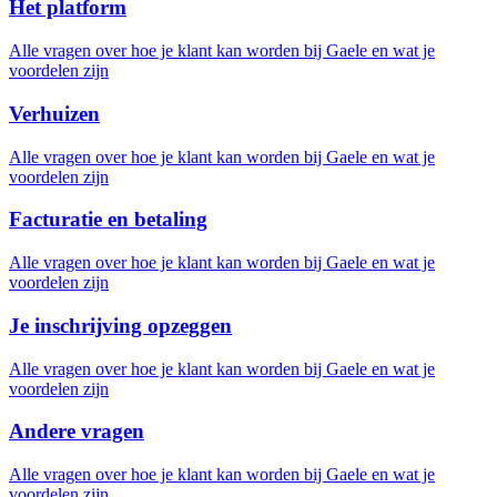
Het platform
Alle vragen over hoe je klant kan worden bij Gaele en wat je
voordelen zijn
Verhuizen
Alle vragen over hoe je klant kan worden bij Gaele en wat je
voordelen zijn
Facturatie en betaling
Alle vragen over hoe je klant kan worden bij Gaele en wat je
voordelen zijn
Je inschrijving opzeggen
Alle vragen over hoe je klant kan worden bij Gaele en wat je
voordelen zijn
Andere vragen
Alle vragen over hoe je klant kan worden bij Gaele en wat je
voordelen zijn