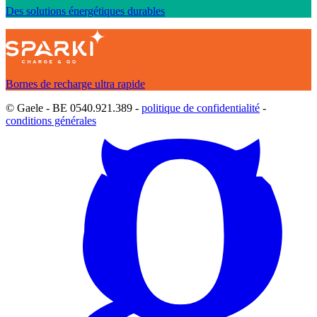
Des solutions énergétiques durables
Bornes de recharge ultra rapide
© Gaele - BE 0540.921.389 -
politique de confidentialité
-
conditions générales