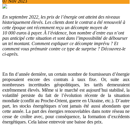
07 Nov 2023
En septembre 2022, les prix de l’énergie ont atteint des niveaux
historiquement élevés. Les clients dont le contrat a été renouvelé à
cette époque ont récemment reçu un décompte moyen de
10 000 euros à payer. À l’évidence, bon nombre d’entre eux n’ont
pas anticipé cette situation et sont dans l’impossibilité de débourser
un tel montant. Comment expliquer ce décompte imprévu ? Et
comment vous prémunir contre ce type de surprise ? Découvrez-le
ci-après.
En fin d’année dernière, un certain nombre de fournisseurs d’énergie
proposaient encore des contrats à taux fixe. Or, suite aux
nombreuses incertitudes géopolitiques, les tarifs demeuraient
extrêmement élevés. Même si le marché est aujourd’hui stabilisé, la
volatilité persiste du fait de l’évolution récente de la situation
mondiale (conflit au Proche-Orient, guerre en Ukraine, etc.). D’autre
part, les stocks énergétiques n’ont jamais été aussi abondants que
cette année. La part des énergies renouvelables dans notre réseau ne
cesse de croître avec, pour conséquence, la formation d’excédents
énergétiques. Cela laisse entrevoir une baisse des prix.