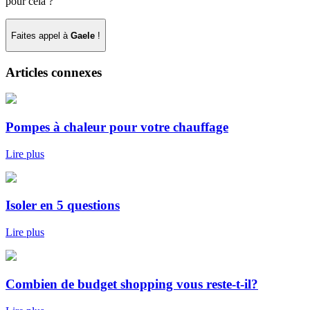
pour cela ?
Faites appel à
Gaele
!
Articles connexes
Pompes à chaleur pour votre chauffage
Lire plus
Isoler en 5 questions
Lire plus
Combien de budget shopping vous reste-t-il?