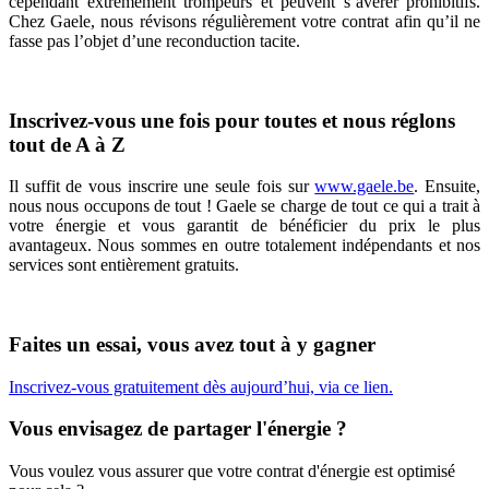
cependant extrêmement trompeurs et peuvent s’avérer prohibitifs.
Chez Gaele, nous révisons régulièrement votre contrat afin qu’il ne
fasse pas l’objet d’une reconduction tacite.
Inscrivez-vous une fois pour toutes et nous réglons
tout de A à Z
Il suffit de vous inscrire une seule fois sur
www.gaele.be
. Ensuite,
nous nous occupons de tout ! Gaele se charge de tout ce qui a trait à
votre énergie et vous garantit de bénéficier du prix le plus
avantageux. Nous sommes en outre totalement indépendants et nos
services sont entièrement gratuits.
Faites un essai, vous avez tout à y gagner
Inscrivez-vous gratuitement dès aujourd’hui, via ce lien.
Vous envisagez de partager l'énergie ?
Vous voulez vous assurer que votre contrat d'énergie est optimisé