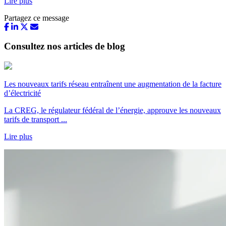
Lire plus
Partagez ce message
Consultez nos articles de blog
Les nouveaux tarifs réseau entraînent une augmentation de la facture
d’électricité
La CREG, le régulateur fédéral de l’énergie, approuve les nouveaux
tarifs de transport ...
Lire plus